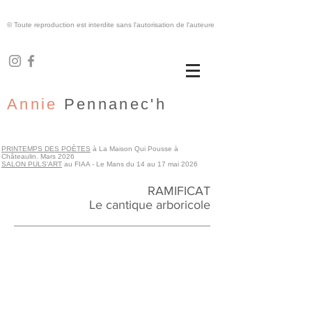
© Toute reproduction est interdite sans l'autorisation de l'auteure
Annie
Pennanec'h
PRINTEMPS DES POÈTES
à La Maison Qui Pousse à
Châteaulin. Mars 2026
SALON PULS'ART
au FIAA - Le Mans du 14 au 17 mai 2026
RAMIFICAT
Le cantique arboricole